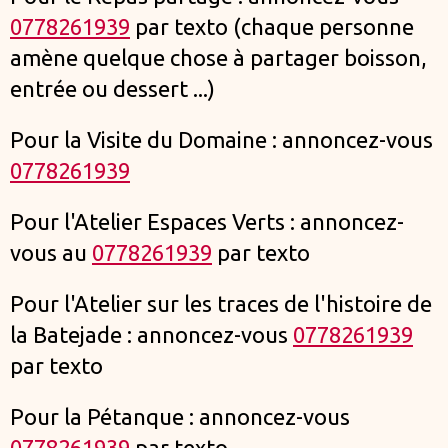
0778261939
par texto (chaque personne
amène quelque chose à partager boisson,
entrée ou dessert ...)
Pour la Visite du Domaine : annoncez-vous
0778261939
Pour l'Atelier Espaces Verts : annoncez-
vous au
0778261939
par texto
Pour l'Atelier sur les traces de l'histoire de
la Batejade : annoncez-vous
0778261939
par texto
Pour la Pétanque : annoncez-vous
0778261939
par texto