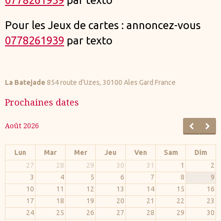
Pour les Jeux de cartes : annoncez-vous
0778261939
par texto
La Batejade
854 route d’Uzes, 30100 Ales Gard France
Prochaines dates
Août 2026
Lun
Mar
Mer
Jeu
Ven
Sam
Dim
27
28
29
30
31
1
2
3
4
5
6
7
8
9
10
11
12
13
14
15
16
17
18
19
20
21
22
23
24
25
26
27
28
29
30