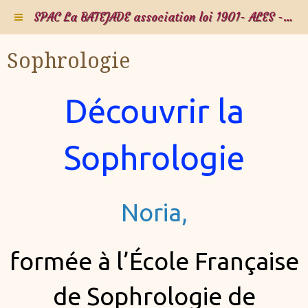
SPAC La BATEJADE association loi 1901- ALES - Gard - Occitanie - FRANCE
Sophrologie
Découvrir la
Sophrologie
Noria,
formée à
l’École Française
de Sophrologie de