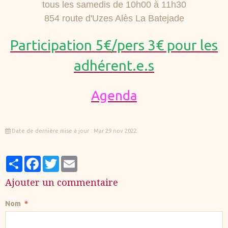
tous les samedis de 10h00 à 11h30
854 route d'Uzes Alès La
Batejade
Participation 5€/pers 3€ pour les
adhérent.e.s
Agenda
Date de dernière mise à jour : Mar 29 nov 2022
Partager
Facebook
Twitter
Email
Ajouter un commentaire
Nom