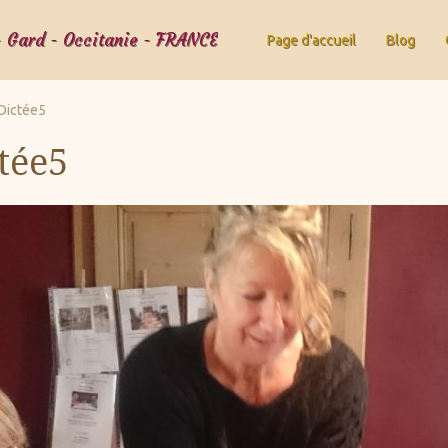
- Gard - Occitanie - FRANCE
Page d'accueil
Blog
ictée5
ée5