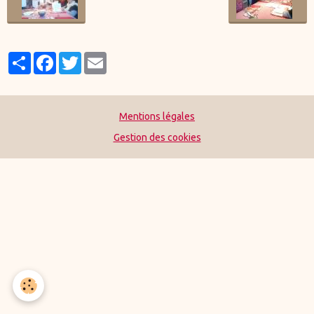
Partager
Facebook
Twitter
Email
Mentions légales
Gestion des cookies