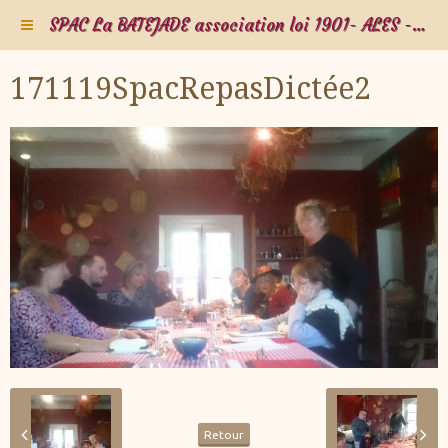
SPAC La BATEJADE association loi 1901- ALES - Gard - Occitanie - FRANCE
171119SpacRepasDictée2
Retour