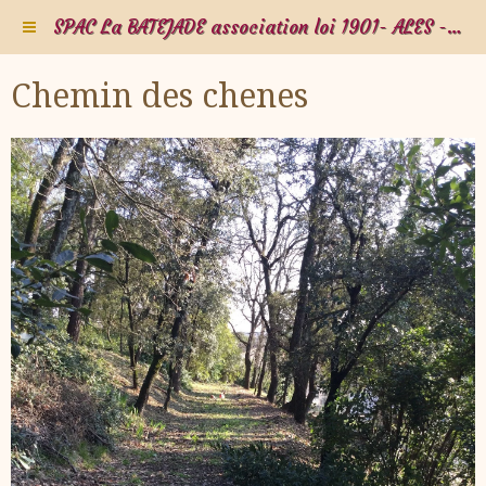
SPAC La BATEJADE association loi 1901- ALES - Gard - Occitanie - FRANCE
Chemin des chenes