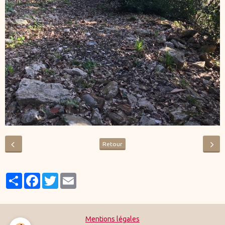
Retour
Partager
Facebook
Twitter
Email
Mentions légales