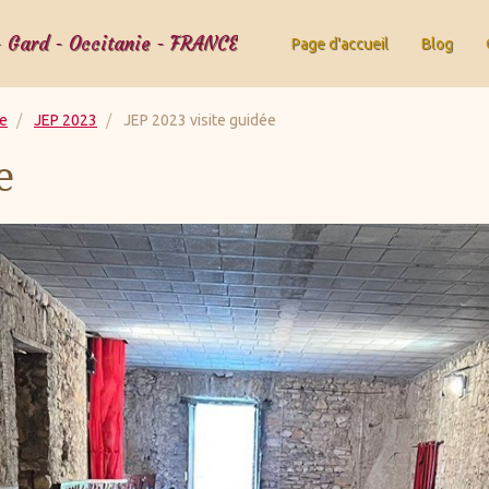
- Gard - Occitanie - FRANCE
Page d'accueil
Blog
ne
JEP 2023
JEP 2023 visite guidée
e