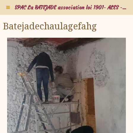
SPAC La BATEJADE association loi 1901- ALES - Gard - Occitanie - FRANCE
Batejadechaulagefahg