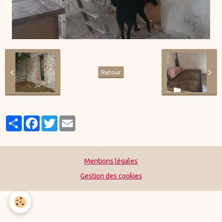
Retour
Partager
Facebook
Twitter
Email
Mentions légales
Gestion des cookies