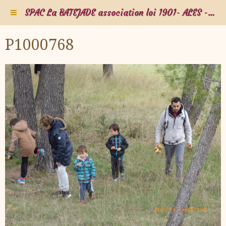
SPAC La BATEJADE association loi 1901- ALES - Gard - Occitanie - FRANCE
P1000768