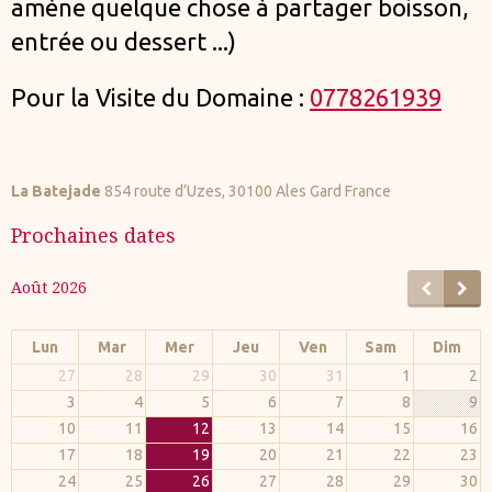
amène quelque chose à partager boisson,
entrée ou dessert ...)
Pour la Visite du Domaine :
0778261939
La Batejade
854 route d’Uzes, 30100 Ales Gard France
Prochaines dates
Août 2026
Lun
Mar
Mer
Jeu
Ven
Sam
Dim
27
28
29
30
31
1
2
3
4
5
6
7
8
9
10
11
12
13
14
15
16
17
18
19
20
21
22
23
24
25
26
27
28
29
30